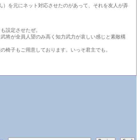
ん）を元にネット対応させたのがあって、それを友人が弄
も設定させたぜ。
、武将が全員人望のみ高く知力武力が哀しい感じと素敵構
の椅子もご用意しております。いっそ君主でも。