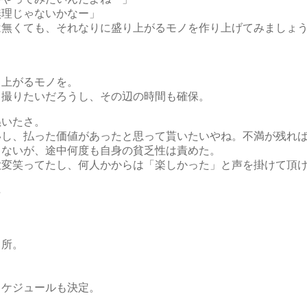
無理じゃないかなー」
無くても、それなりに盛り上がるモノを作り上げてみましょう
。
り上がるモノを。
も撮りたいだろうし、その辺の時間も確保。
いたさ。
し、払った価値があったと思って貰いたいやね。不満が残れば
しないが、途中何度も自身の貧乏性は責めた。
変笑ってたし、何人かからは「楽しかった」と声を掛けて頂け
★
ヵ所。
スケジュールも決定。