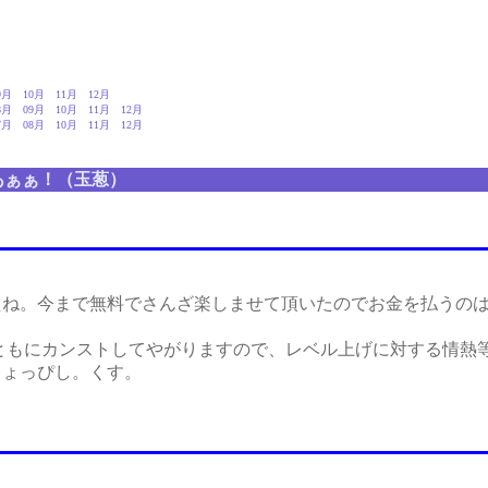
9月
10月
11月
12月
8月
09月
10月
11月
12月
7月
08月
10月
11月
12月
あぁぁ！（玉葱）
ね。今まで無料でさんざ楽しませて頂いたのでお金を払うのは
ともにカンストしてやがりますので、レベル上げに対する情熱
ちょっぴし。くす。