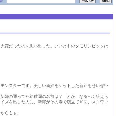
ge
大変だったのを思い出した。いいとものタモリンピックは
むモンスターです。美しい新婦をゲットした新郎をせいぜい
新婦の通ってた幼稚園の名前は？ とか。なるべく答えら
イズを出した人に、新郎がその場で腕立て10回、スクワッ
たからもぉ。